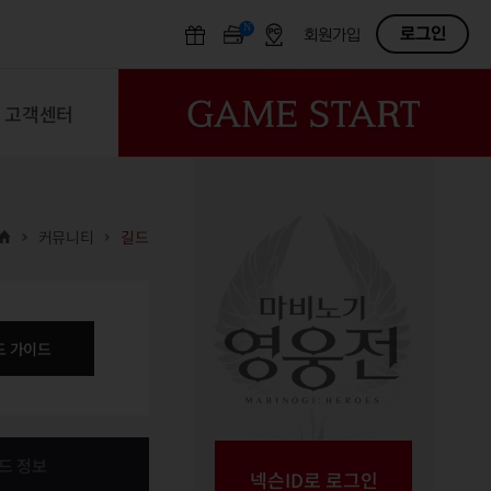
N
OFF
로그인
회원가입
고객센터
커뮤니티
길드
드 가이드
드 정보
넥슨ID로 로그인