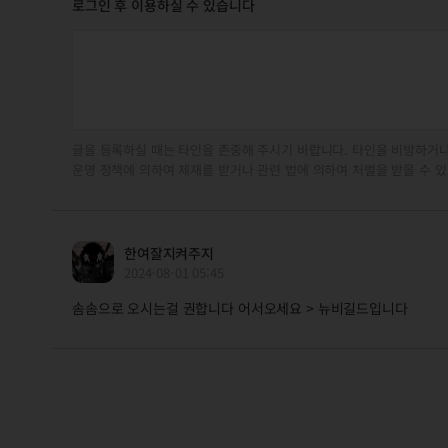
로그인 후 이용하실 수 있습니다
글을 등록하실 때는 타인을 존중해 주시기 바랍니다. 타인을 비방하거나
운영 정책에 의하여 제재를 받거나 관련 법에 의하여 처벌을 받을 수 있
한여잘지켜주지
2024-08-01 05:45
솜솜으로 오시는걸 권합니다 어서오세요 > 뉴비길드입니다