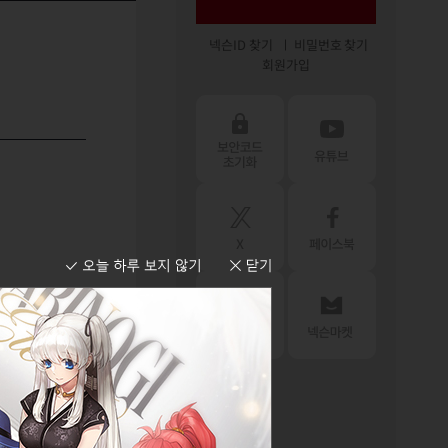
넥슨ID 찾기
비밀번호 찾기
회원가입