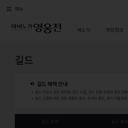
로그인
메뉴
본문
메뉴
새소식
게임정보
길드
길드 혜택 안내
길드 가입시 길드 보관함, 길드 스킬, 길드 전용 상점과 같은 전
길드 스킬에 따라 전투 경험치 증가, 수리비 할인, 추가 이블코어
길드 검색
길드 홍