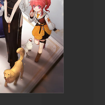
물 보기
목록