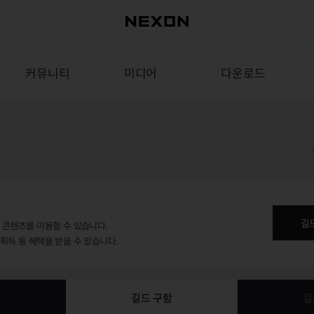
커뮤니티
미디어
다운로드
길
용 콘텐츠를 이용할 수 있습니다.
 획득 등 혜택을 받을 수 있습니다.
보
길드 구함
길