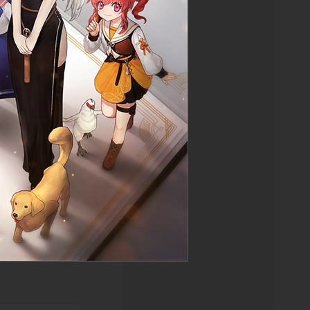
물 보기
목록