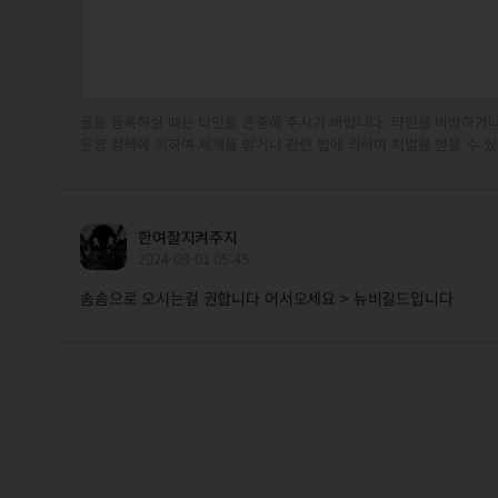
글을 등록하실 때는 타인을 존중해 주시기 바랍니다. 타인을 비방하거나
운영 정책에 의하여 제재를 받거나 관련 법에 의하여 처벌을 받을 수 있
한여잘지켜주지
2024-08-01 05:45
솜솜으로 오시는걸 권합니다 어서오세요 > 뉴비길드입니다