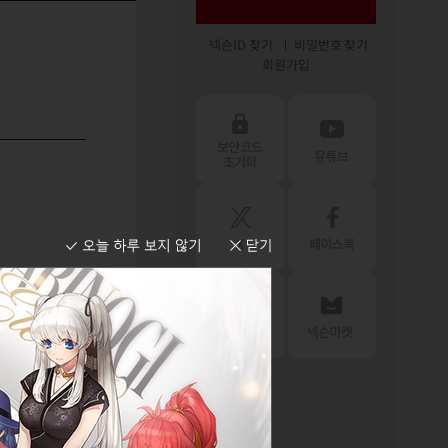
넥슨ID 찾기
비밀번호 찾기
회원가입