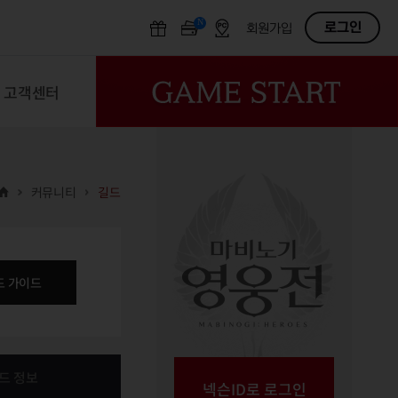
N
OFF
로그인
회원가입
고객센터
커뮤니티
길드
드 가이드
드 정보
넥슨ID로 로그인