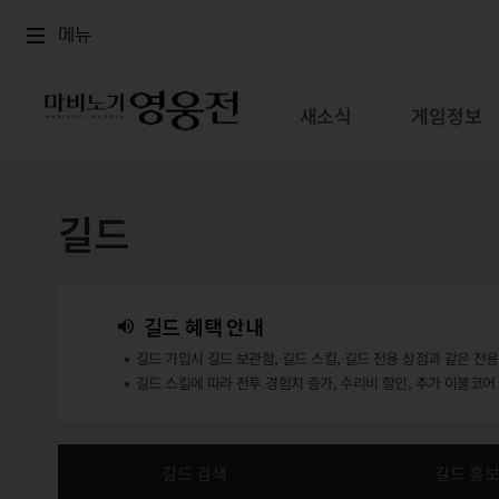
로그인
메뉴
본문
메뉴
새소식
게임정보
길드
길드 혜택 안내
길드 가입시 길드 보관함, 길드 스킬, 길드 전용 상점과 같은 전
길드 스킬에 따라 전투 경험치 증가, 수리비 할인, 추가 이블코어
길드 검색
길드 홍