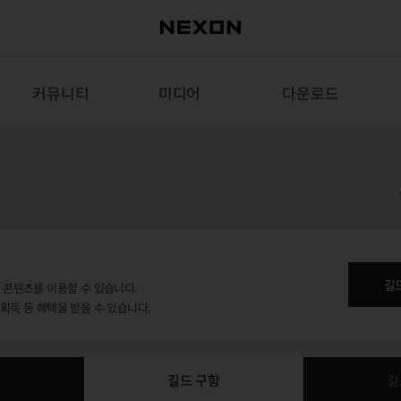
커뮤니티
미디어
다운로드
길
용 콘텐츠를 이용할 수 있습니다.
 획득 등 혜택을 받을 수 있습니다.
보
길드 구함
길