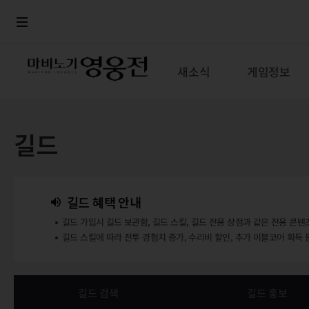
로그인
메뉴
본문
새소식
게임정보
길드
길드 혜택 안내
길드 가입시 길드 보관함, 길드 스킬, 길드 전용 상점과 같은 전용 콘텐
길드 스킬에 따라 전투 경험치 증가, 수리비 할인, 추가 이블코어 획득 
길드 검색
길드 홍보