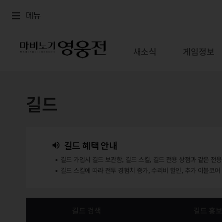
로그인
메뉴
본문
메뉴
새소식
게임정보
길드
길드 혜택 안내
길드 가입시 길드 보관함, 길드 스킬, 길드 전용 상점과 같은 전
길드 스킬에 따라 전투 경험치 증가, 수리비 할인, 추가 이블코어
길드 검색
길드 홍