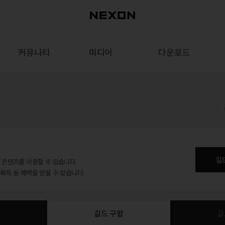
커뮤니티
미디어
다운로드
길
용 콘텐츠를 이용할 수 있습니다.
 획득 등 혜택을 받을 수 있습니다.
보
길드 구함
길