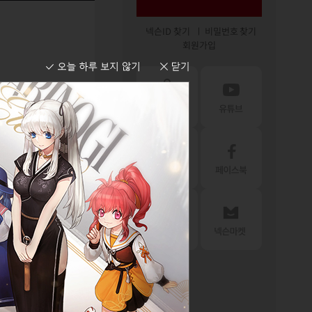
넥슨ID 찾기
비밀번호 찾기
회원가입
목록