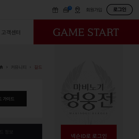
N
OFF
로그인
회원가입
고객센터
커뮤니티
길드
드 가이드
드 정보
넥슨ID로 로그인