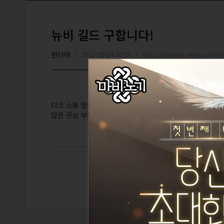
뉴비 길드 구합니다!
천다마
2022-09-24 16:57
https://heroes.nexon.co
디코 소통 많이 하고 같이 즐기는 길드 들어가고 싶습니다!
많은 관심 부탁 드립니다!