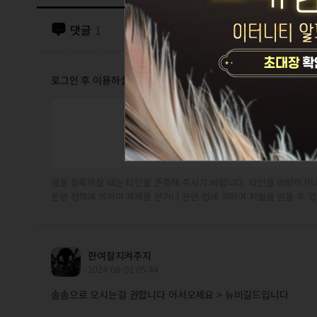
댓글
1
로그인 후 이용하실 수 있습니다
글을 등록하실 때는 타인을 존중해 주시기 바랍니다. 타인을 비방하거나
운영 정책에 의하여 제재를 받거나 관련 법에 의하여 처벌을 받을 수 있
한여잘지켜주지
2024-08-01 05:44
솜솜으로 오시는걸 권합니다 어서오세요 > 뉴비길드입니다