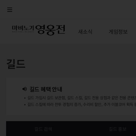
로그인
메뉴
본문
새소식
게임정보
길드
길드 혜택 안내
길드 가입시 길드 보관함, 길드 스킬, 길드 전용 상점과 같은 전용 콘텐
길드 스킬에 따라 전투 경험치 증가, 수리비 할인, 추가 이블코어 획득 
길드 검색
길드 홍보