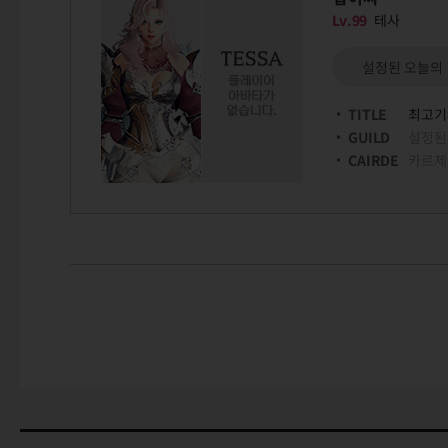
Lv.99
테사
설정된 오늘의
TITLE
최고기
GUILD
설정된
CAIRDE
카르제