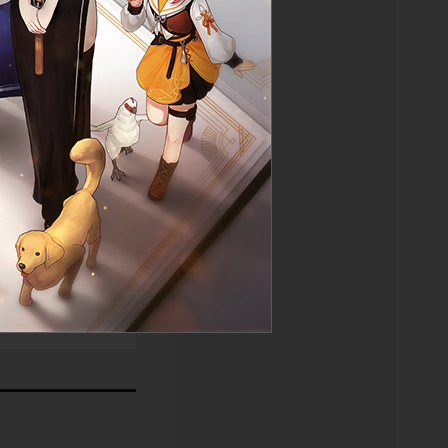
물 보기
목록