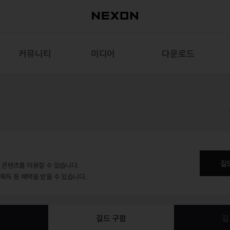
커뮤니티
미디어
다운로드
길
용 콘텐츠를 이용할 수 있습니다.
 획득 등 혜택을 받을 수 있습니다.
보
길드 구함
길