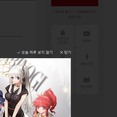
넥슨ID 찾기
비밀번호 찾기
회원가입