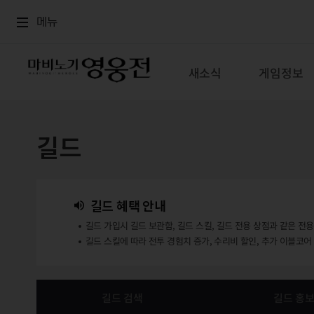
로그인
메뉴
본문
메뉴
새소식
게임정보
길드
길드 혜택 안내
길드 가입시 길드 보관함, 길드 스킬, 길드 전용 상점과 같은 전
길드 스킬에 따라 전투 경험치 증가, 수리비 할인, 추가 이블코어
길드 검색
길드 홍