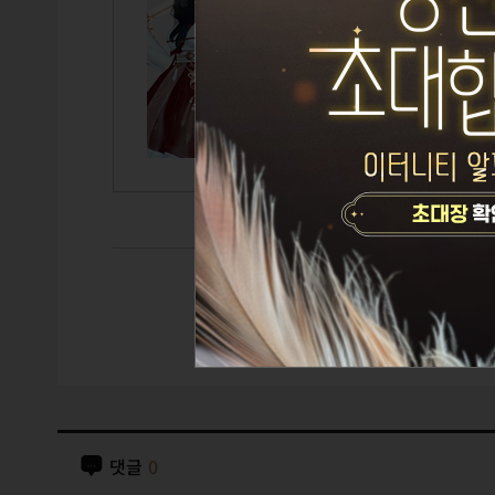
설정된 
TITLE
GUILD
CAIRDE
댓글
0