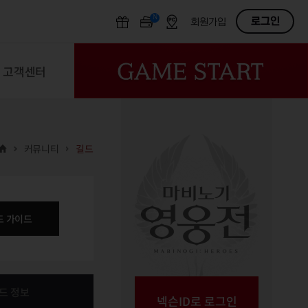
N
OFF
로그인
회원가입
고객센터
커뮤니티
길드
드 가이드
드 정보
넥슨ID로 로그인