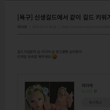
[욕구] 신생길드에서 같이 길드 키
이디야
2020-03-21 00:36
https://heroes.nexon.com/com
길드가입문의 @ 이디야 @ 망고꿀빵 @이른이
인게임 귓속말 해주세요!
이디야
Lv.111
린
욕구체고