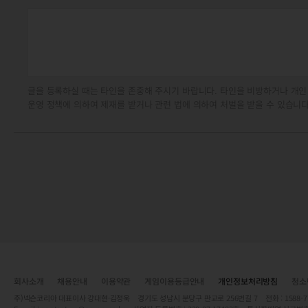
글을 등록하실 때는 타인을 존중해 주시기 바랍니다. 타인을 비방하거나 개인
운영 정책에 의하여 제재를 받거나 관련 법에 의하여 처벌을 받을 수 있습니다
회사소개
채용안내
이용약관
게임이용등급안내
개인정보처리방침
청소
주)넥슨코리아 대표이사 강대현·김정욱 경기도 성남시 분당구 판교로 256번길 7 전화 : 1588-7701 