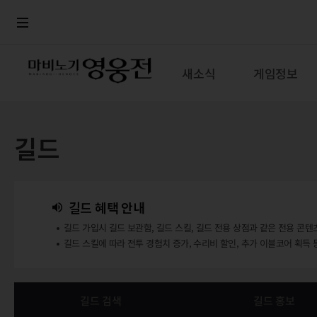
로그인
메뉴
본문
새소식
게임정보
길드
길드 혜택 안내
길드 가입시 길드 보관함, 길드 스킬, 길드 전용 상점과 같은 전용 콘텐
길드 스킬에 따라 전투 경험치 증가, 수리비 할인, 추가 이블코어 획득 
길드 검색
길드 홍보