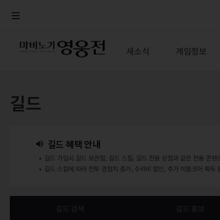
로그인
메뉴
본문
새소식
게임정보
길드
길드 혜택 안내
길드 가입시 길드 보관함, 길드 스킬, 길드 전용 상점과 같은 전용 콘텐
길드 스킬에 따라 전투 경험치 증가, 수리비 할인, 추가 이블코어 획득 
길드 검색
길드 홍보