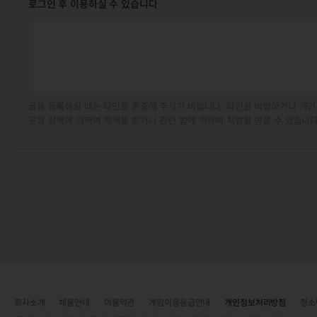
로그인 후 이용하실 수 있습니다
글을 등록하실 때는 타인을 존중해 주시기 바랍니다. 타인을 비방하거나 개인
운영 정책에 의하여 제재를 받거나 관련 법에 의하여 처벌을 받을 수 있습니다
회사소개
채용안내
이용약관
게임이용등급안내
개인정보처리방침
청소