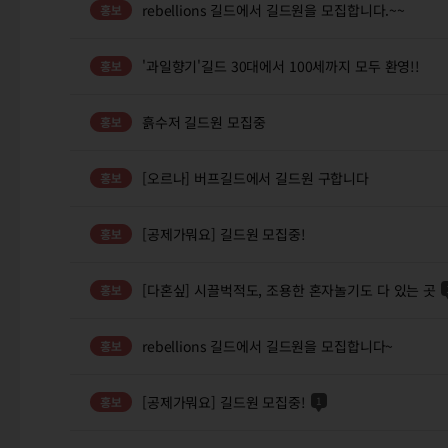
rebellions 길드에서 길드원을 모집합니다.~~
'과일향기'길드 30대에서 100세까지 모두 환영!!
흙수저 길드원 모집중
[오르나] 버프길드에서 길드원 구합니다
[공제가뭐요] 길드원 모집중!
[다혼싶] 시끌벅적도, 조용한 혼자놀기도 다 있는 곳
rebellions 길드에서 길드원을 모집합니다~
[공제가뭐요] 길드원 모집중!
1