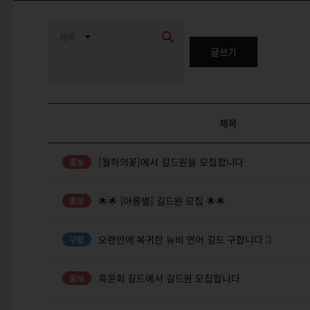
글쓰기
제목
[월하의꽃]에서 길드원을 모집합니다
🌟🌟 [아롱별] 길드원 모집 🌟🌟
오랜만에 복귀한 뉴비 연어 길드 구합니다 :)
흑운회 길드에서 길드원 모집합니다