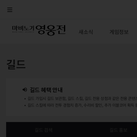
로그인
메뉴
본문
새소식
게임정보
길드
길드 혜택 안내
길드 가입시 길드 보관함, 길드 스킬, 길드 전용 상점과 같은 전용 콘텐
길드 스킬에 따라 전투 경험치 증가, 수리비 할인, 추가 이블코어 획득 
길드 검색
길드 홍보