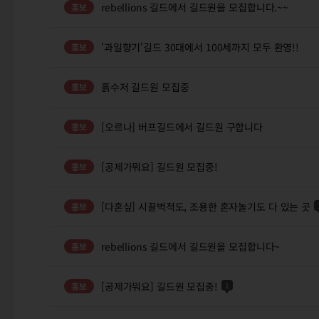
rebellions 길드에서 길드원을 모집합니다.~~
'과일향기'길드 30대에서 100세까지 모두 환영!!
흙수저 길드원 모집중
[오르나] 버프길드에서 길드원 구합니다
[공제가뭐요] 길드원 모집중!
[다혼싶] 시끌벅적도, 조용한 혼자놀기도 다 있는 곳
rebellions 길드에서 길드원을 모집합니다~
[공제가뭐요] 길드원 모집중!
1