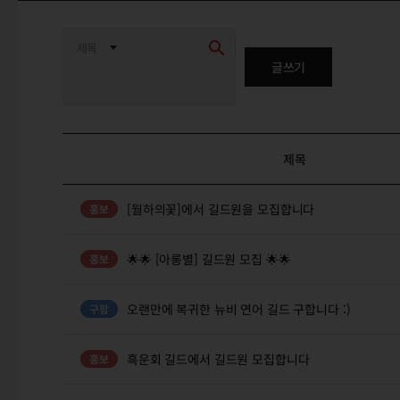
글쓰기
제목
[월하의꽃]에서 길드원을 모집합니다
🌟🌟 [아롱별] 길드원 모집 🌟🌟
오랜만에 복귀한 뉴비 연어 길드 구합니다 :)
흑운회 길드에서 길드원 모집합니다