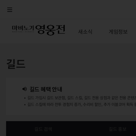
로그인
메뉴
본문
새소식
게임정보
길드
길드 혜택 안내
길드 가입시 길드 보관함, 길드 스킬, 길드 전용 상점과 같은 전용 콘텐
길드 스킬에 따라 전투 경험치 증가, 수리비 할인, 추가 이블코어 획득 
길드 검색
길드 홍보