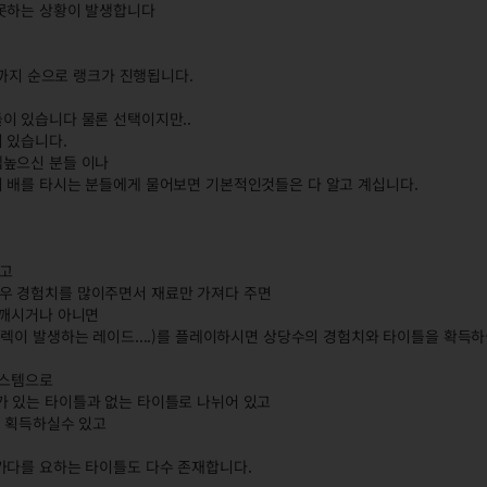
 못하는 상황이 발생합니다
6까지 순으로 랭크가 진행됩니다.
이 있습니다 물론 선택이지만..
 있습니다.
렙높으신 분들 이나
 배를 타시는 분들에게 물어보면 기본적인것들은 다 알고 계십니다.
시고
우 경험치를 많이주면서 재료만 가져다 주면
 깨시거나 아니면
렉이 발생하는 레이드....)를 플레이하시면 상당수의 경험치와 타이틀을 확득하
시스템으로
가 있는 타이틀과 없는 타이틀로 나뉘어 있고
써 획득하실수 있고
가다를 요하는 타이틀도 다수 존재합니다.