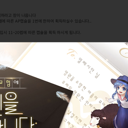
입하라고 창이 나옵니다
에 따른 AP캡슐을 1번에 한하여 획득하실수 있습니다..
입시 11~20렙에 따른 캡슐을 획득 하시게 됩니다.
아
도도한
설정된 길드가 없습니다.
카르제 이름이 없습니다.
게시