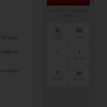
넥슨ID 찾기
비밀번호 찾기
회원가입
자유 입니다..
큰 영향을 주지
마시고 거래소검