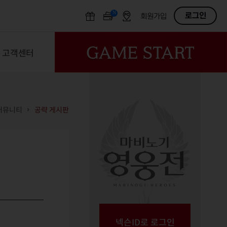
N
OFF
로그인
회원가입
고객센터
커뮤니티
공략 게시판
넥슨ID로 로그인