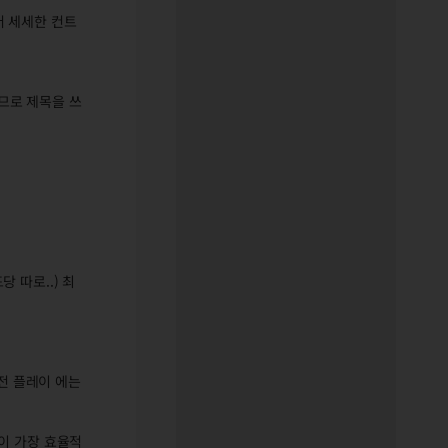
더 세세한 컨트
므로 제목을 쓰
 따로..) 최
결전 플레이 에는
이 가장 효율적