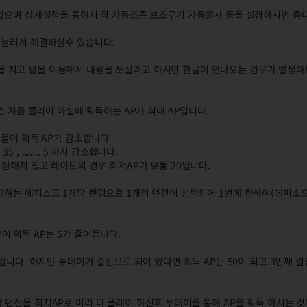
 있으며 상세설정을 통해서 적 자동조준 보조무기 자동발사 등을 설정하시면 좀
 눌러서 해결하실수 있습니다.
 치고 탭을 이용해서 내용을 쓰실려고 하시면 한글이 안나오는 경우가 발생하
건 처음 클리어 하실때 획득하는 AP가 최대 AP입니다.
어들어 획득 AP가 감소합니다
 , ....... 5 까지 감소합니다.
 정해저 있고 레이드의 경우 최저AP가 보통 20입니다.
하는 에피소드 1개당 랜덤으로 1개의 던전이 선택되어 1번에 한하여(에피소드당
 획득 AP는 5가 줄어듭니다.
입니다. 하지만 투데이가 결전으로 되어 있다면 획득 AP는 50이 되고 3번째 
던전을 최저AP로 미리 다 플레이 하신후 투데이를 통해 AP를 획득 하시는 것