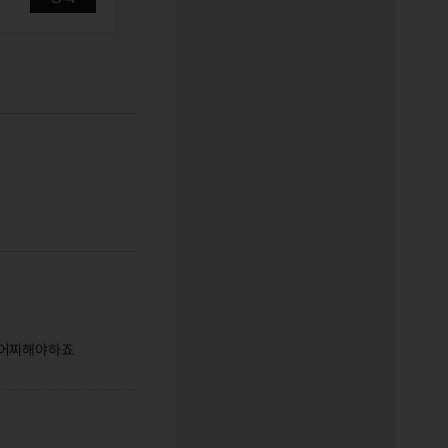
 어찌해야하죠