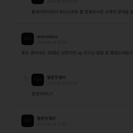
2014-08-25 09:18
플레이하시면서 보너스목표 를 완료하시면 소액의 금액을 
wannakiss
2014-08-24 18:59
좋은 글이네요. 60렙은 넘었지만 ap 모으는 법을 잘 몰랐는데참
멜론맛젤리
2014-08-25 09:18
점검이라니!!
멜론맛젤리
2014-08-22 17:54