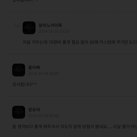
알비노카아록
2014-10-16 10:19
처음 키우는데 70장비 풀셋 필요 없이 60제 커스텀에 무기만 8고풍
콜라빠
2014-10-04 00:49
감사합니다^^
광유야
2014-10-04 00:48
음 생각보다 좋게 봐주셔서 의도치 않게 당첨이 됐네요.... 사실 별거 