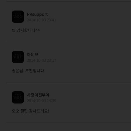
PKsupport
2014-10-03 23:41
팁 감사합니다^^
아데므
2014-10-03 23:17
좋은팁. 추천입니다
사랑이전부야
2014-10-03 14:39
오오 꿀팁 감사드려요!