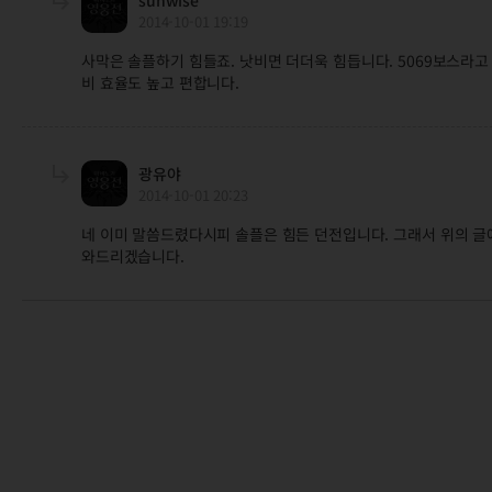
2014-10-01 19:19
사막은 솔플하기 힘들죠. 낫비면 더더욱 힘듭니다. 5069보스라고
비 효율도 높고 편합니다.
광유야
2014-10-01 20:23
네 이미 말씀드렸다시피 솔플은 힘든 던전입니다. 그래서 위의 글에
와드리겠습니다.