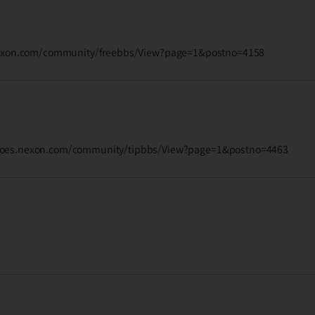
exon.com/community/freebbs/View?page=1&postno=4158
exon.com/community/tipbbs/View?page=1&postno=4463