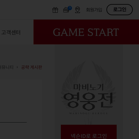
N
OFF
로그인
회원가입
고객센터
커뮤니티
공략 게시판
넥슨ID로 로그인