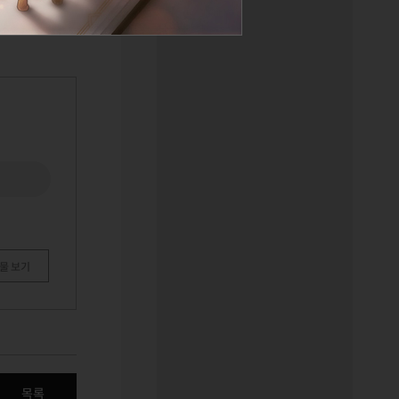
물 보기
목록