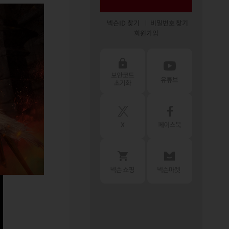
넥슨ID 찾기
비밀번호 찾기
회원가입