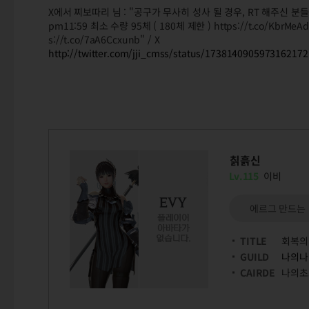
X에서 찌보따리 님 : "공구가 무사히 성사 될 경우, RT 해주신 분들 중
pm11:59 최소 수량 95체 ( 180체 제한 ) https://t.co/Kbr
s://t.co/7aA6Ccxunb" / X
http://twitter.com/jji_cmss/status/1738140905973162172
칡흙신
Lv.115
이비
에르그 만드는
TITLE
회복의
GUILD
나의나
CAIRDE
나의초