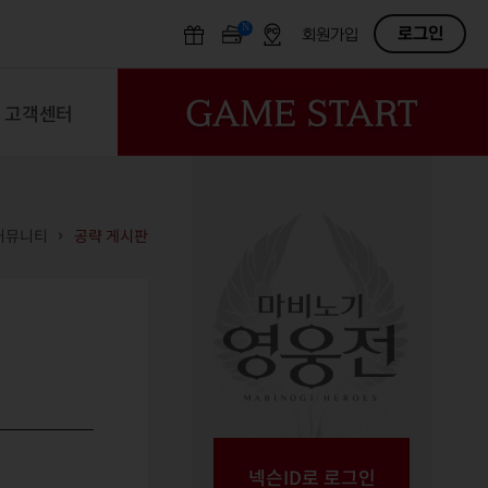
N
OFF
로그인
회원가입
고객센터
커뮤니티
공략 게시판
넥슨ID로 로그인