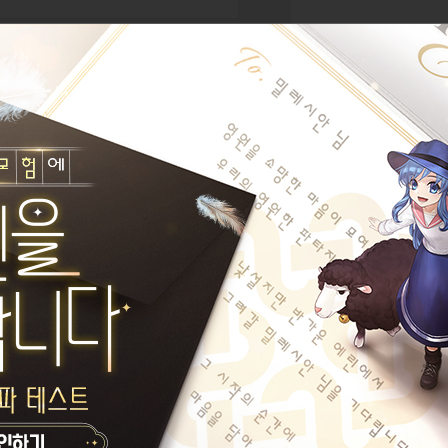
오늘의 한마디가 없습니다.
설레는 새해를 맞이하며
설정된 길드가 없습니다.
최강의편의점군단
게시