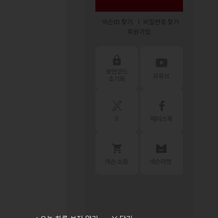
넥슨ID 찾기
비밀번호 찾기
회원가입