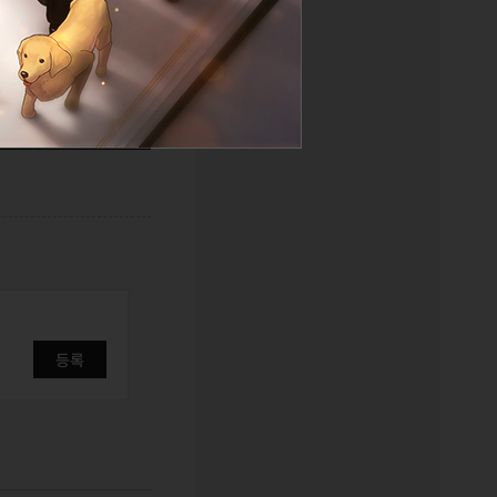
목록
등록