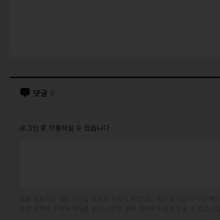
댓글
6
로그인 후 이용하실 수 있습니다
글을 등록하실 때는 타인을 존중해 주시기 바랍니다. 타인을 비방하거나 개인
운영 정책에 의하여 제재를 받거나 관련 법에 의하여 처벌을 받을 수 있습니다