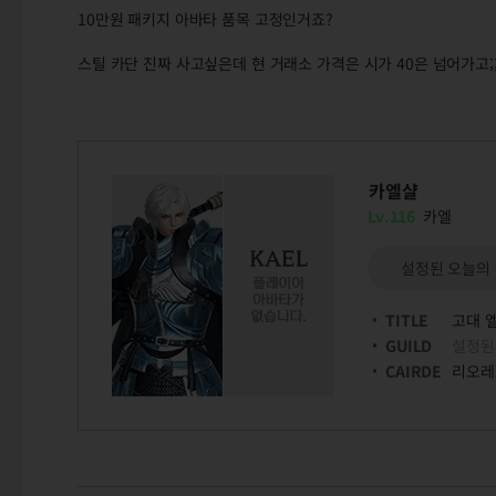
10만원 패키지 아바타 품목 고정인거죠?
스틸 카단 진짜 사고싶은데 현 거래소 가격은 시가 40은 넘어가고;
카엘샬
Lv.116
카엘
설정된 오늘의
TITLE
고대 
GUILD
설정된
CAIRDE
리오레