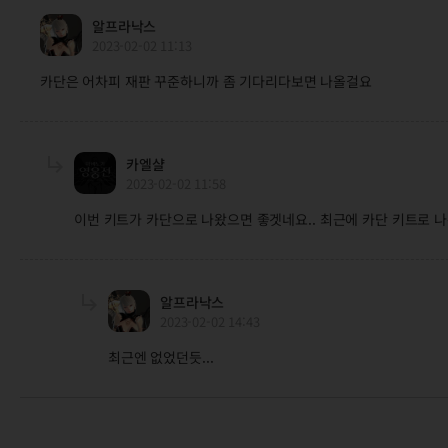
알프라낙스
2023-02-02 11:13
카단은 어차피 재판 꾸준하니까 좀 기다리다보면 나올걸요
카엘샬
2023-02-02 11:58
이번 키트가 카단으로 나왔으면 좋겟네요.. 최근에 카단 키트로 
알프라낙스
2023-02-02 14:43
최근엔 없었던듯...