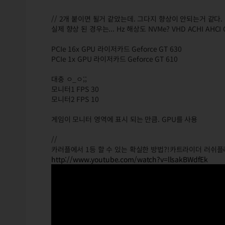
// 2개 붙이면 될거 같았는데. 그다지 향상이 안되는거 같다. ㅇ_ㅇ;
실제 향상 된 경우는... Hz 해상도 NVMe? VHD ACHI AHCI Cl
PCIe 16x GPU 라이저카드 Geforce GT 630
PCIe 1x GPU 라이저카드 Geforce GT 610
대충 ㅇ_ㅇ;;
모니터1 FPS 30
모니터2 FPS 10
게임이 모니터 영역에 표시 되는 만큼. GPU를 사용
//
카러플에서 1등 할 수 있는 확실한 방법?!카트라이더 러쉬플러스
http://www.youtube.com/watch?v=llsakBWdfEk