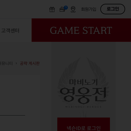
N
OFF
로그인
회원가입
고객센터
커뮤니티
공략 게시판
넥슨ID로 로그인