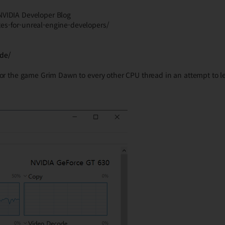
NVIDIA Developer Blog
es-for-unreal-engine-developers/
ide/
for the game Grim Dawn to every other CPU thread in an attempt to l