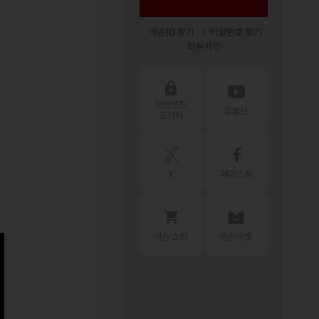
넥슨ID 찾기
비밀번호 찾기
회원가입