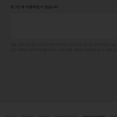
로그인 후 이용하실 수 있습니다
글을 등록하실 때는 타인을 존중해 주시기 바랍니다. 타인을 비방하거나 개인
운영 정책에 의하여 제재를 받거나 관련 법에 의하여 처벌을 받을 수 있습니다
회사소개
채용안내
이용약관
게임이용등급안내
개인정보처리방침
청소