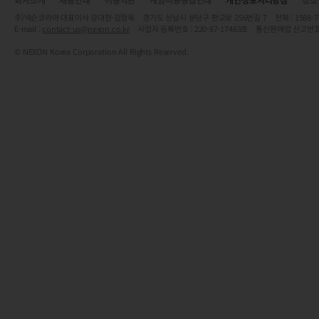
주)넥슨코리아 대표이사 강대현·김정욱 경기도 성남시 분당구 판교로 256번길 7 전화 : 1588-7701 
E-mail :
contact-us@nexon.co.kr
사업자 등록번호 : 220-87-17483호 통신판매업 신고번호
© NEXON Korea Corporation All Rights Reserved.