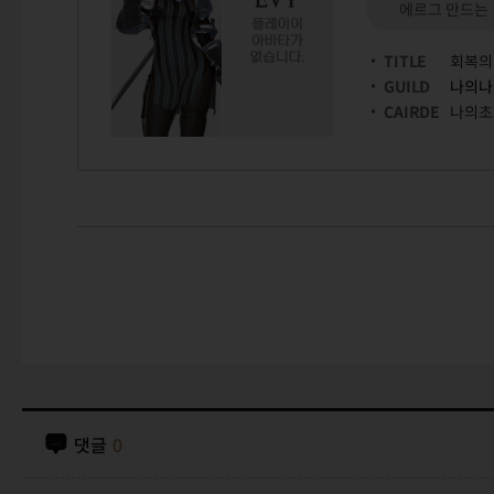
에르그 만드는
TITLE
회복의
GUILD
나의나
CAIRDE
나의초
댓글
0