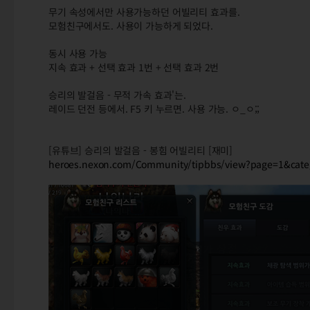
무기 속성에서만 사용가능하던 어빌리티 효과를.
모험친구에서도. 사용이 가능하게 되었다.
동시 사용 가능
지속 효과 + 선택 효과 1번 + 선택 효과 2번
승리의 발걸음 - 무적 가속 효과'는.
레이드 던전 등에서. F5 키 누르면. 사용 가능. ㅇ_ㅇ;;
[유튜브] 승리의 발걸음 - 봉힘 어빌리티 [재미]
heroes.nexon.com/Community/tipbbs/view?page=1&cat