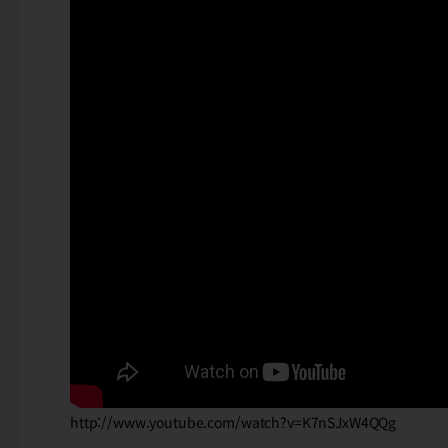
http://www.youtube.com/watch?v=K7nSJxW4QQg