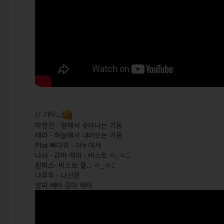
// 기타...
마영전 - 땅에서 솟아나는 기둥
테라 - 하늘에서 내려오는 기둥
Plot 뼈다귀 - 이누야샤
나사 - 감마 레이 - 버스트 ㅇ_ㅇ;;
원피스- 버스트 콜... ㅇ_ㅇ;;
나루투 - 나선환
알파 베타 감마 쎄타