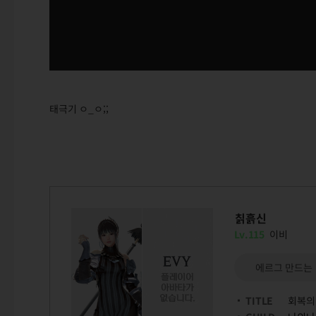
태극기 ㅇ_ㅇ;;
칡흙신
Lv.115
이비
에르그 만드는
TITLE
회복의