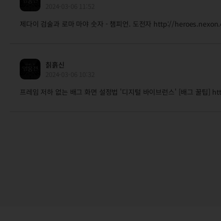
2024-03-06 11:52
제다이 검술과 로마 마야 숫자 - 챔피언. 도전자 http://heroes.nexon.co
칡흙신
2024-03-06 10:32
프레임 저하 없는 배그 화면 설정법 '디지털 바이브런스' [배그 꿀팁] https:/