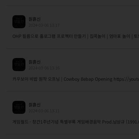
칡흙신
2024-03-06 13:17
OHP 필름으로 홀로그램 프로젝터 만들기 | 집콕놀이 | 엄마표 놀이 | 토모노트 -
칡흙신
2024-03-06 13:16
카우보이 비밥 원작 오프닝 | Cowboy Bebap Opening https://youtu
칡흙신
2024-03-06 13:11
게임월드 - 창간1주년기념 특별부록 게임배경음악 Prod.남상규 (1991.08) - 