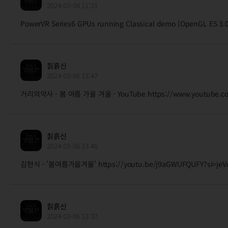
2024-03-08 11:31
PowerVR Series6 GPUs running Classical demo (OpenGL ES 3
칡흙신
2024-03-06 13:47
거리의악사 - 봄 여름 가을 겨울 - YouTube https://www.youtube.co
칡흙신
2024-03-06 13:46
김현식 - '봄여름가을겨울' https://youtu.be/j9aGWUFQUFY?si=je
칡흙신
2024-03-06 13:37