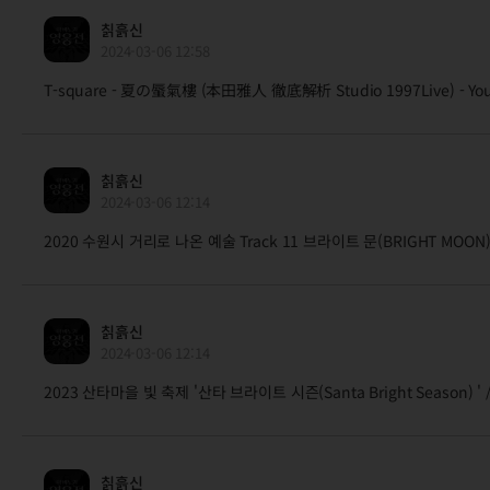
칡흙신
2024-03-06 12:58
T-square - 夏の蜃氣樓 (本田雅人 徹底解析 Studio 1997Live) - YouTu
칡흙신
2024-03-06 12:14
2020 수원시 거리로 나온 예술 Track 11 브라이트 문(BRIGHT MOON) - Y
칡흙신
2024-03-06 12:14
2023 산타마을 빛 축제 '산타 브라이트 시즌(Santa Bright Season) ' 
칡흙신