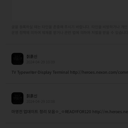
글을 등록하실 때는 타인을 존중해 주시기 바랍니다. 타인을 비방하거나 개인
운영 정책에 의하여 제재를 받거나 관련 법에 의하여 처벌을 받을 수 있습니다
칡흙신
2024-04-29 10:09
TV Typewriter-Display Terminal http://heroes.nexon.com/c
칡흙신
2024-04-29 10:08
마영전 업데이트 정리 모음ㅇ_ㅇREADYFOR120 http://m.heroes.nexon