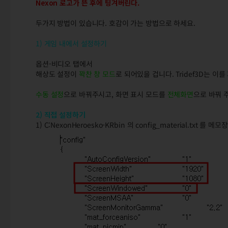
Nexon 로고가 뜬 후에 팅겨버린다.
두가지 방법이 있습니다. 호감이 가는 방법으로 하세요.
1) 게임 내에서 설정하기
옵션-비디오 탭에서
해상도 설정이
꽉찬 창 모드
로 되어있을 겁니다. Tridef3D는 이
수동 설정
으로 바꿔주시고, 화면 표시 모드를
전체화면
으로 바꿔 
2) 직접 설정하기
1) C:NexonHeroesko-KRbin 의 config_material.txt 를