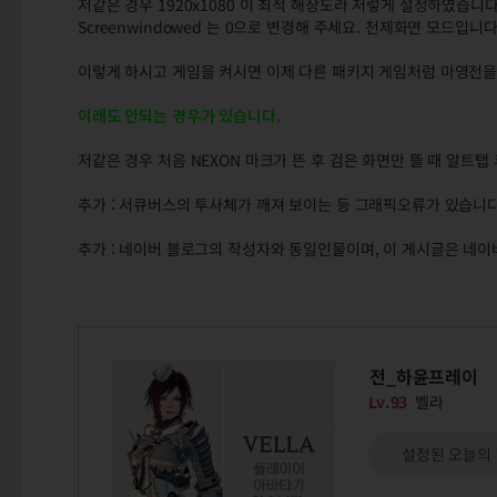
저같은 경우 1920x1080 이 최적 해상도라 저렇게 설정하였습니다
Screenwindowed 는 0으로 변경해 주세요. 천제화면 모드입니다
이렇게 하시고 게임을 켜시면 이제 다른 패키지 게임처럼 마영전을 
이래도 안되는 경우가 있습니다.
저같은 경우 처음 NEXON 마크가 뜬 후 검은 화면만 뜰 때 알트탭
추가 : 서큐버스의 투사체가 깨져 보이는 등 그래픽오류가 있습니다
추가 : 네이버 블로그의 작성자와 동일인물이며, 이 게시글은 네
전_하윤프레이
Lv.93
벨라
설정된 오늘의