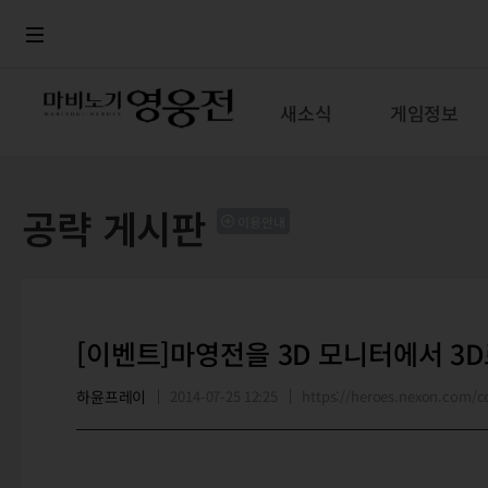
로그인
메뉴
본문
새소식
게임정보
공략 게시판
이용안내
[이벤트]마영전을 3D 모니터에서 3
하윤프레이
2014-07-25 12:25
https://heroes.nexon.com