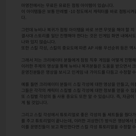
마영전에서는 무료든 유료든 점핑 아이템이 있습니다.
이 아이템들은 보통 만레벨 -10 정도에서 캐릭터를 바로 점핑시켜줍
다.
그런데 뉴비나 복귀가 점핑 아이템을 바로 쓰면 무엇을 해야 할 지
결사대 스토리를 일단 진행해야 한다는 것은 인게임 화면 내에서도
나와 있지 않습니다.
또한 스킬 각성, 스킬의 중요도에 따른 AP 사용 우선순위 등은 
그래서 저는 크리에이터 분들에게 점핑 직후 게임을 어떻게 진행해
이러한 주제의 영상을 통해 뉴비나 복귀분들은 도움을 받으면서 크
운영진분들은 영상을 보시고 인게임 내 가이드를 다듬고 수정할 수
예를 들면 크리에이터 분들이 스킬 각성에 대한 영상을 만들고, 
그들은 각각의 캐릭터 스킬별 스킬 각성에 대한 정보를 얻을 수 있
또 스킬별 각성의 돌 사용 중요도 또한 알 수 있습니다. 즉, 자금
게 될 것입니다.
그리고 스킬 각성에서 튜토리얼로 좋은 각성의 돌 세트들을 줬다가 
를 주고 튜토리얼이 끝나는데, 이러한 괴상한(?) 방식은 영상에서 
이를 운영진들이 보고 확인한다면 스킬 각성 튜토리얼을 수정할 수