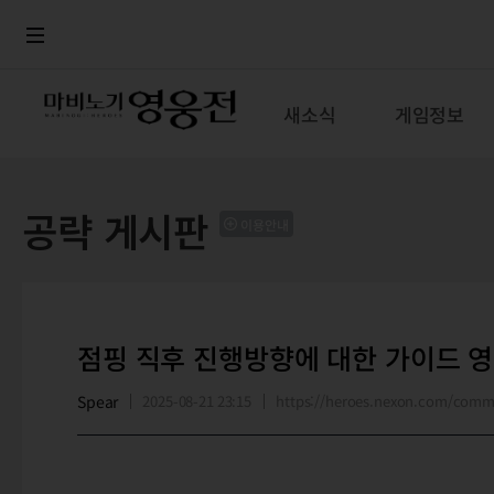
로그인
메뉴
본문
새소식
게임정보
공략 게시판
이용안내
점핑 직후 진행방향에 대한 가이드 영
Spear
2025-08-21 23:15
https://heroes.nexon.com/com