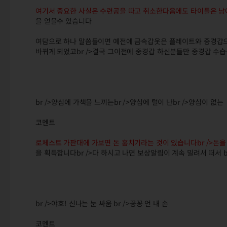
여기서 중요한 사실은 수련공을 따고 취소한다음에도 타이틀은 남
을 얻을수 있습니다
여담으로 하나 말씀들이면 예전에 금속갑옷은 플레이트와 중경갑으
바뀌게 되었고br />결국 그이전에 중경갑 하신분들만 중경갑 수습
br />양심에 가책을 느끼는br />양심에 털이 난br />양심이 없는
코멘트
로체스트 가판대에 가보면 돈 훔치기라는 것이 있습니다br />돈을
을 획득합니다br />다 하시고 나면 보상알림이 계속 밀려서 떠서
br />야호! 신나는 눈 싸움 br />꽁꽁 언 내 손
코멘트