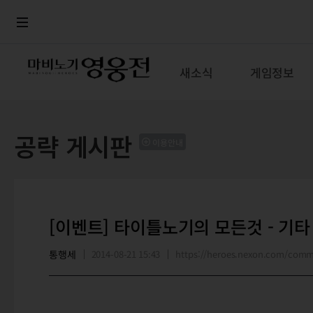
로그인
메뉴
본문
새소식
게임정보
공략 게시판
이용안내
[이벤트] 타이틀노기의 모든것 - 기타
통행세
2014-08-21 15:43
https://heroes.nexon.com/com