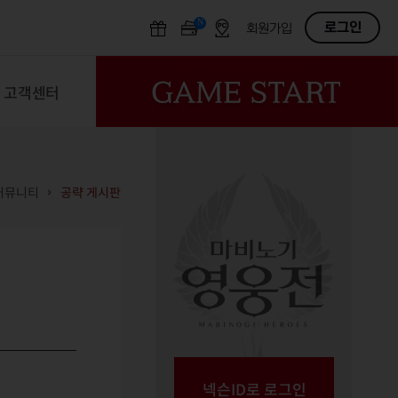
N
OFF
로그인
회원가입
고객센터
커뮤니티
공략 게시판
넥슨ID로 로그인