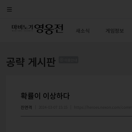
로그인
메뉴
본문
새소식
게임정보
공략 게시판
이용안내
확률이 이상하다
진연격
2024-03-07 15:15
https://heroes.nexon.com/com