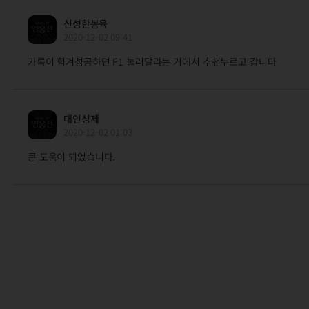
신성한봉육
2020-12-02 09:41
카록이 힘겨성공하면 F1 눌러달라는 거에서 추천누르고 갑니다
대인성제
2020-12-02 01:03
큰 도움이 되었습니다.