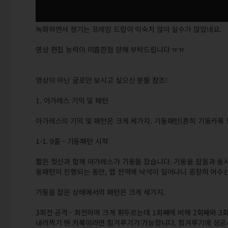
녹화하면서 생기는 프레임 드랍이 익숙치 않아 실수가 많았네요.
영상 편집 능력이 미흡한점 양해 부탁드립니다 ㅠㅠ
영상이 아닌 글로만 보시고 싶으신 분들 참조!
1. 아가레스 기믹 및 패턴
아가레스의 기믹 및 패턴은 크게 세가지. 기둥패턴(흔히 기둥카록
1-1. 9줄 - 기둥패턴 시작
짧은 컷신과 함께 아가레스가 기둥을 잡습니다. 기둥을 잡음과 동시
둥패턴이 진행되는 동안, 맵 전역에 낙석이 일어나니 굉장히 어수
기둥을 잡은 상태에서의 패턴은 크게 세가지.
3회전 공격 - 회전하며 크게 휘두르는데 1회째에 비해 2회째와 
내려찍기 땐 카록이라면 힘겨루기가 가능합니다. 힘겨루기에 성공