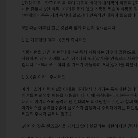
1회성 파동 - 한쪽 다리를 들며 기둥을 바닥에 내려찍어 파동을 1
패턴 종료시 5연 파동 - 다리를 들지 않고 기둥을 찍으며 파동을
4번째의 파동은 거의 동시에 일으키니 연속적인 대응이 필요합니다
5연 파동 이후엔 짧은 컷신과 함께 패턴이 종료됩니다.
1-2. 기둥패턴 이후 - 6연타 즉사패턴
기둥패턴을 넘긴 후 랜덤(대부분 즉시 사용하는 경우가 많음)으로 
사용하며, 잠시 자세를 고친 뒤 4타와 5타(잡기)를 연속으로 사
킵니다. 1~6타 모두 회피 및 가드가 가능하며, 5타(잡기)를 피할
1-3. 6줄 이하 - 주시패턴
아가레스의 체력이 6줄 아래로 내려갈시 추가되는 특수패턴 입니다
치켜들며 회색빛 파동을 내뿜습니다. 이때 움직이는 파티원은 주황색
태에서 아가레스의 공격에 단 한대라도 피격당할시 컷신과 함께 
아가레스를 공격할수없어 딜로스가 발생하니 주의해야하는 패턴입니다
티원의 주시가 풀리니 참조.)
6연타와 같은 전조모션을 가지고 있어 헷갈리는 패턴이지만 간단한