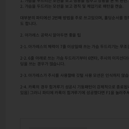
1. 가슴을 두드리는 모션을 보고 행동을 멈추고 상황을 본 뒤 판단.
2. 가슴을 두드리는 모션을 보고 경직 및 제압기로 패턴을 캔슬.
대부분의 파티에선 2번째 방법을 주로 쓰고있으며, 홀딩순서를 정
도 합니다.
2. 아가레스 공략시 알아두면 좋을 팁
2-1. 아가레스의 체력이 7줄 이상일때 쓰는 가슴 두드리기는 무조
2-2. 6줄 아래로 쓰는 가슴 두드리기부터 6연타, 주시의 이지선
딩을 쓰는 경우가 많습니다.
2-3. 아가레스가 주시를 사용할때 깃털 사용 모션은 인식하지 않
2-4. 카록의 경우 힘겨루기 성공시 기둥패턴이 강제적으로 종료됩
있음) 그러니 파티에 카록이 힘겨루기에 성공했다면 F1을 눌러주세