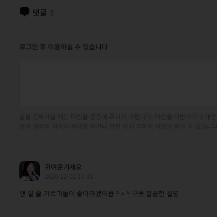
댓글
3
로그인 후 이용하실 수 있습니다
글을 등록하실 때는 타인을 존중해 주시기 바랍니다. 타인을 비방하거나 개인
운영 정책에 의하여 제재를 받거나 관련 법에 의하여 처벌을 받을 수 있습니다
귀여운거세요
2020-12-02 17:43
맨 밑 줄 카로긔들이 좋아하겠어욥 ^ㅅ^ 구웃 깔끔한 설명