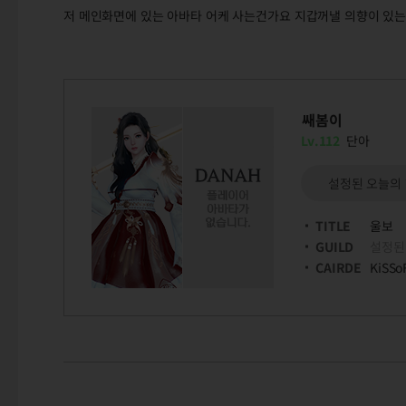
저 메인화면에 있는 아바타 어케 사는건가요 지갑꺼낼 의향이 있
쌔봄이
Lv.112
단아
설정된 오늘의
TITLE
울보
GUILD
설정된
CAIRDE
KiSSo