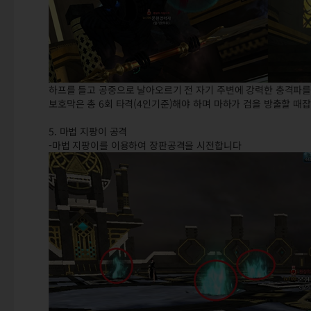
하프를 들고 공중으로 날아오르기 전 자기 주변에 강력한 충격파
보호막은 총 6회 타격(4인기준)해야 하며 마하가 검을 방출할 때
5. 마법 지팡이 공격
-마법 지팡이를 이용하여 장판공격을 시전합니다