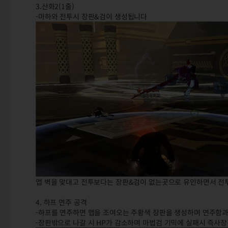
3.산화2(1줄)
-마하와 전투시 장판&검이 생성됩니다
맵 벽을 맞대고 전투보다는 장판&검이 없는곳으로 유인하면서 
4. 하프 연주 공격
-하프를 연주하면 맵을 조여오는 주황색 장판을 생성하며 연주함과
-장판밖으로 나갈 시 HP가 감소하며 마법검 기믹에 실패시 즉사