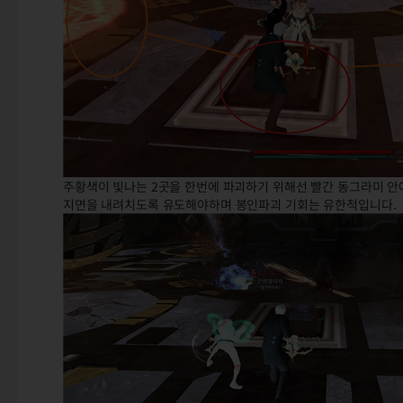
주황색이 빛나는 2곳을 한번에 파괴하기 위해선 빨간 동그라미 
지면을 내려치도록 유도해야하며 봉인파괴 기회는 유한적입니다.