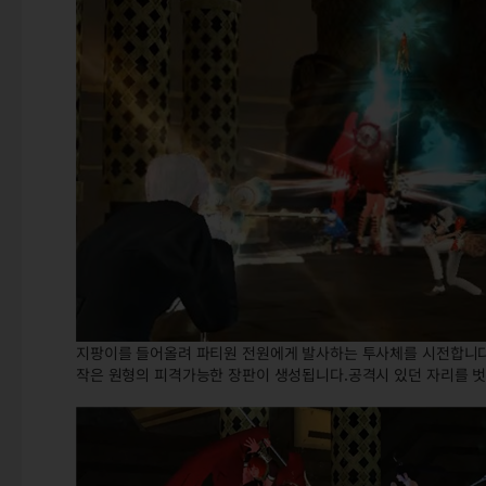
지팡이를 들어올려 파티원 전원에게 발사하는 투사체를 시전합니
작은 원형의 피격가능한 장판이 생성됩니다.공격시 있던 자리를 벗