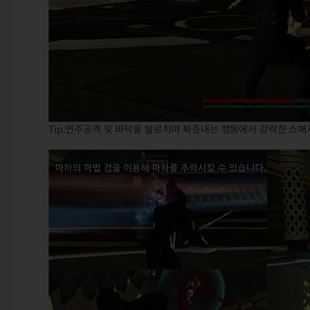
Tip.연주공격 및 바닥을 발로치며 짜증내는 행동에서 강력한 스