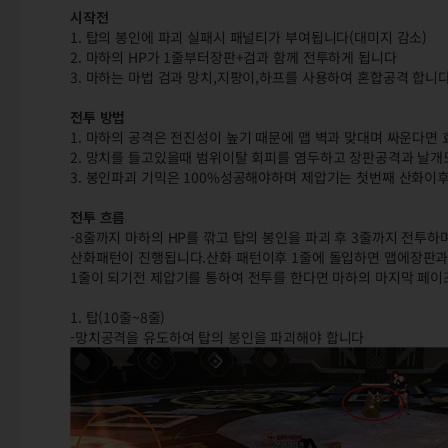
시작전
1. 탑의 봉인에 파괴 실패시 패널티가 부여됩니다(대미지 감소)
2. 마하의 HP가 1줄부터장판+검과 함께 전투하게 됩니다
3. 마하는 마법 검과 망치,지팡이,하프를 사용하여 혼합공격 합니
전투 방법
1. 마하의 공격은 전진성이 높기 때문에 맵 벽과 맞대며 싸운다면
2. 망치를 들고있을때 범위이탈 회피를 염두하고 장판공격과 날
3. 봉인파괴 기믹은 100%성공해야하며 제압기는 첫번째 산화이
전투 흐름
-8줄까지 마하의 HP를 깎고 탑의 봉인을 파괴 후 3줄까지 전투
산화패턴이 진행됩니다.산화 패턴이후 1줄에 돌입하면 맵에장판과
1줄이 되기전 제압기를 통하여 전투를 한다면 마하의 마지막 페이
1. 탑(10줄~8줄)
-망치공격을 유도하여 탑의 봉인을 파괴해야 합니다