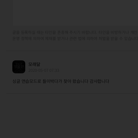
글을 등록하실 때는 타인을 존중해 주시기 바랍니다. 타인을 비방하거나 개인
운영 정책에 의하여 제재를 받거나 관련 법에 의하여 처벌을 받을 수 있습니다
모래달
2020-05-07 07:33
싱글 연습모드로 들이박다가 찾아 왔습니다 감사합니다