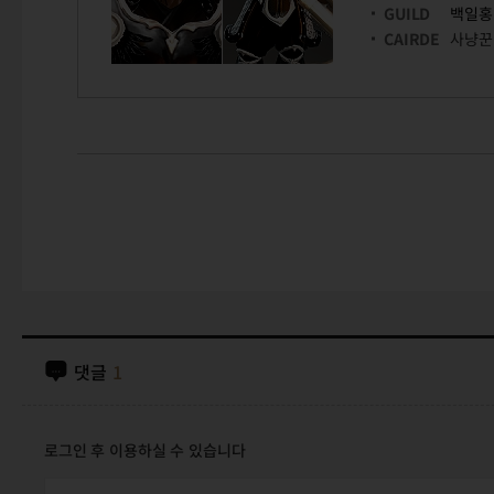
GUILD
백일홍
CAIRDE
사냥꾼
댓글
1
로그인 후 이용하실 수 있습니다