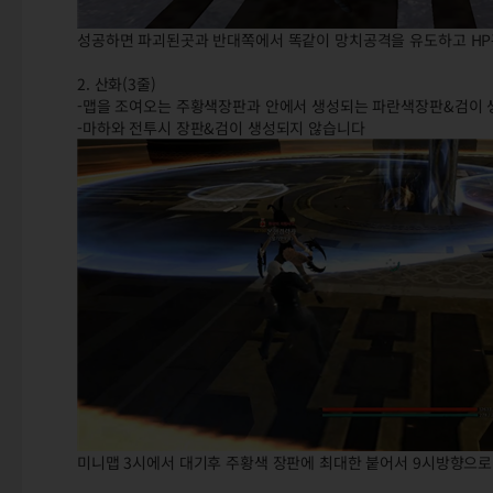
성공하면 파괴된곳과 반대쪽에서 똑같이 망치공격을 유도하고 HP
2. 산화(3줄)
-맵을 조여오는 주황색장판과 안에서 생성되는 파란색장판&검이
-마하와 전투시 장판&검이 생성되지 않습니다
미니맵 3시에서 대기후 주황색 장판에 최대한 붙어서 9시방향으로