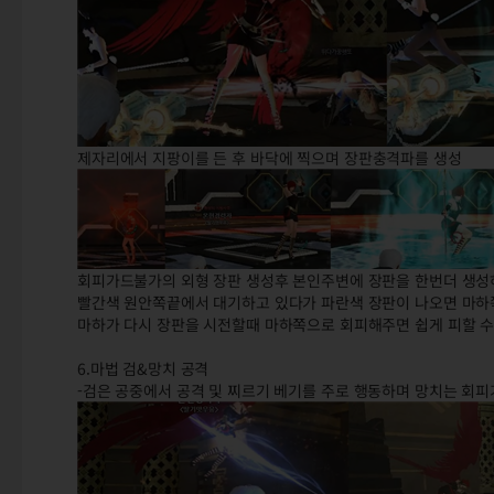
제자리에서 지팡이를 든 후 바닥에 찍으며 장판충격파를 생성
회피가드불가의 외형 장판 생성후 본인주변에 장판을 한번더 생성하
빨간색 원안쪽끝에서 대기하고 있다가 파란색 장판이 나오면 마하
마하가 다시 장판을 시전할때 마하쪽으로 회피해주면 쉽게 피할 
6.마법 검&망치 공격
-검은 공중에서 공격 및 찌르기 베기를 주로 행동하며 망치는 회