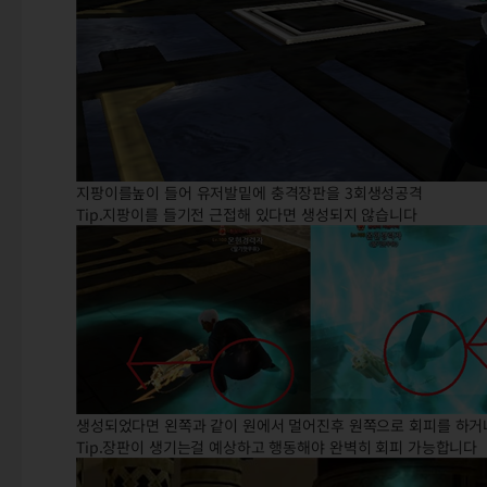
지팡이를높이 들어 유저발밑에 충격장판을 3회생성공격
Tip.지팡이를 들기전 근접해 있다면 생성되지 않습니다
생성되었다면 왼쪽과 같이 원에서 멀어진후 원쪽으로 회피를 하거
Tip.장판이 생기는걸 예상하고 행동해야 완벽히 회피 가능합니다