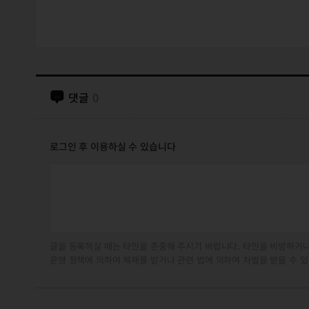
댓글
0
로그인 후 이용하실 수 있습니다
글을 등록하실 때는 타인을 존중해 주시기 바랍니다. 타인을 비방하거나
운영 정책에 의하여 제재를 받거나 관련 법에 의하여 처벌을 받을 수 있