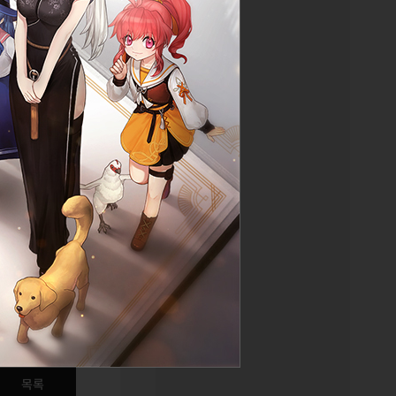
물 보기
목록