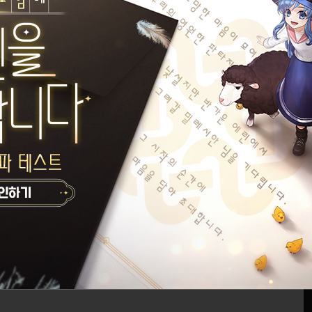
 서형윤 입니다
취향이니 존중해주시죠
설정된 길드가 없습니다.
키언
게시