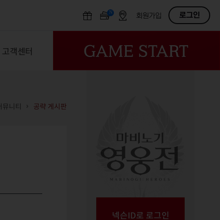
N
OFF
로그인
회원가입
고객센터
커뮤니티
공략 게시판
넥슨ID로 로그인