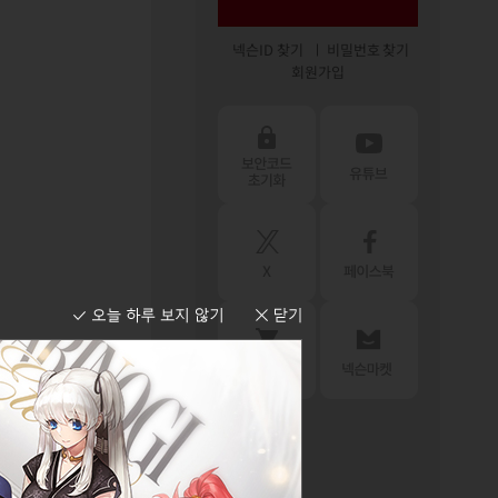
넥슨ID 찾기
비밀번호 찾기
회원가입