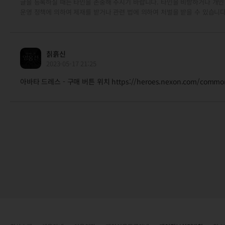
글을 등록하실 때는 타인을 존중해 주시기 바랍니다. 타인을 비방하거나 개인
운영 정책에 의하여 제재를 받거나 관련 법에 의하여 처벌을 받을 수 있습니다
칡흙신
2023-05-17 21:25
아바타 드레스 - 구매 버튼 위치 https://heroes.nexon.com/common