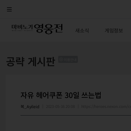
로그인
메뉴
본문
새소식
게임정보
공략 게시판
이용안내
자유 헤어쿠폰 30일 쓰는법
복_Ayileid
2023-05-16 20:08
https://heroes.nexon.com