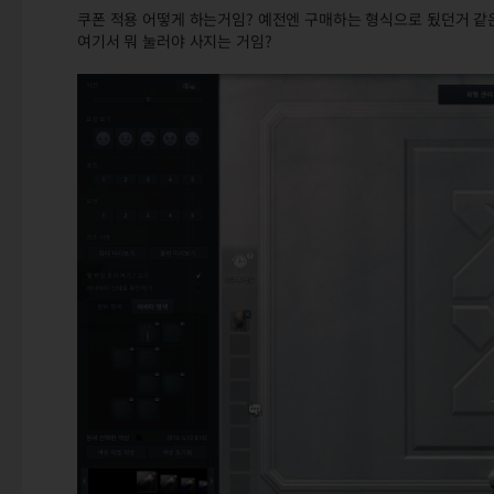
쿠폰 적용 어떻게 하는거임? 예전엔 구매하는 형식으로 됬던거 같
여기서 뭐 눌러야 사지는 거임?