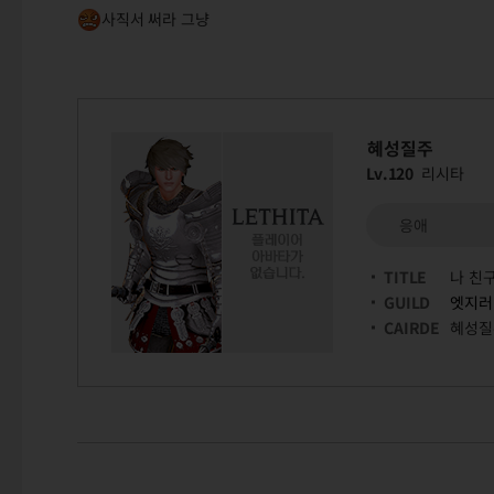
사직서 써라 그냥
혜성질주
Lv.120
리시타
응애
TITLE
나 친구
GUILD
엣지러
CAIRDE
혜성질