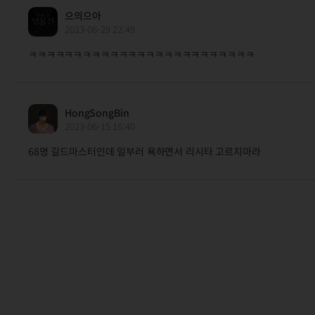
으의으아
2023-06-29 22:49
ㅋㅋㅋㅋㅋㅋㅋㅋㅋㅋㅋㅋㅋㅋㅋㅋㅋㅋㅋㅋㅋㅋㅋㅋㅋ
HongSongBin
2023-06-15 16:40
68명 길드마스터인데 일부러 욕하면서 리시타 고르지마라