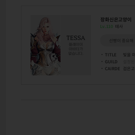
장화신은고양이
Lv.110
테사
선빵이 중요해
TITLE
빛을 
GUILD
설정된
CAIRDE
검은고