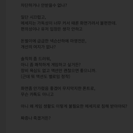
차단하거나 안받을수 없나?
일단 시끄럽고,
메세지는 가독성이 너무 커서 때론 화면가려서 불편한데.
편의성이나 유저 입장은 생각 안하고
돈벌이에 급급한 넥슨산하에 마영전은,
개선의 여지가 없나?
솔직히 좀 드러워,
아니 좀 쾌적하게 게임하고 싶거든?
장비 욕심도 없고 액션만 괜찮으면 좋으니까.
(근데 뭐 액션도 별로임 정작)
화면좀 안가렸음 좋겠어 무지막지한 폰트로,
무슨 카톡도 아니고
아니 왜 게임 생활도 이렇게 불필요한 메세지로 침해 받아야되?
짜증나 죽겠거든?