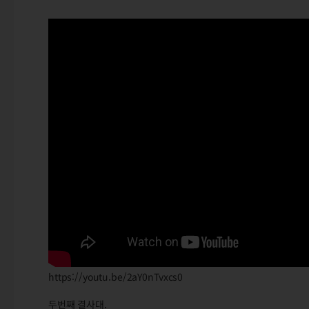
https://youtu.be/2aY0nTvxcs0
두번째 결사대.