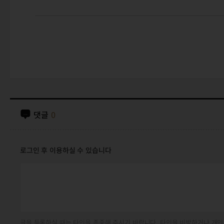
댓글
0
로그인 후 이용하실 수 있습니다
글을 등록하실 때는 타인을 존중해 주시기 바랍니다. 타인을 비방하거나 개인