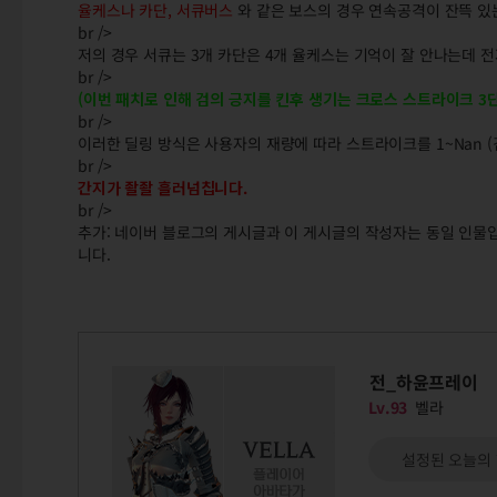
율케스나 카단, 서큐버스
와 같은 보스의 경우 연속공격이 잔뜩 
br />
저의 경우 서큐는 3개 카단은 4개 율케스는 기억이 잘 안나는데 전
br />
(이번 패치로 인해 검의 긍지를 킨후 생기는 크로스 스트라이크 3
br />
이러한 딜링 방식은 사용자의 재량에 따라 스트라이크를 1~Nan (
br />
간지가 좔좔 흘러넘칩니다.
br />
추가: 네이버 블로그의 게시글과 이 게시글의 작성자는 동일 인물
니다.
전_하윤프레이
Lv.93
벨라
설정된 오늘의