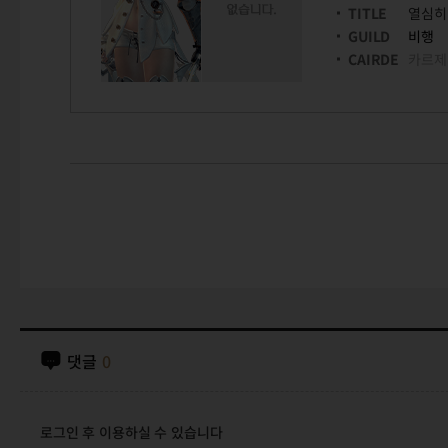
TITLE
열심히
GUILD
비행
CAIRDE
카르제
댓글
0
로그인 후 이용하실 수 있습니다