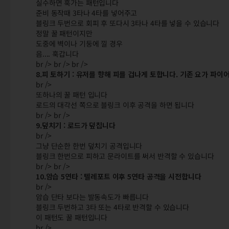
실수하면 훅가는 패턴입니다
준비 동작때 3타나 4타를 넣어주고
블링크 두번으로 회피 후 또다시 3타나 4타를 넣을 수 있습니다
정말 꿀 패턴이지만
도중에 벽이나 기둥에 낄 경우
음.... 훅갑니다
br /> br /> br />
8.피 토하기 : 유저를 향해 피를 겁나게 토합니다. 기존 요가 파이
br />
또하나의 꿀 패턴 입니다
로드의 대각선 쪽으로 블링크 이후 공격을 하면 됩니다
br /> br />
9.덮치기 : 로드가 덮칩니다
br />
그냥 단순한 한번 덮치기 공격입니다
블링크 한번으로 피하고 문라이트를 써서 반격할 수 있습니다
br /> br />
10.암습 5연타 : 텔레포트 이후 5연타 공격을 시전합니다
br />
암습 단타 보다는 발동속도가 빠릅니다
블링크 두번하고 3타 또는 4타로 반격할 수 있습니다
이 패턴도 꿀 패턴입니다
br />