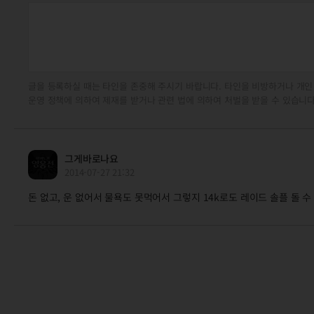
글을 등록하실 때는 타인을 존중해 주시기 바랍니다. 타인을 비방하거나 개인
운영 정책에 의하여 제재를 받거나 관련 법에 의하여 처벌을 받을 수 있습니다
그게바로나요
2014-07-27 21:32
돈 없고, 운 없어서 물욕도 못먹어서 그렇지 14k로도 레이드 솔플 돌 수