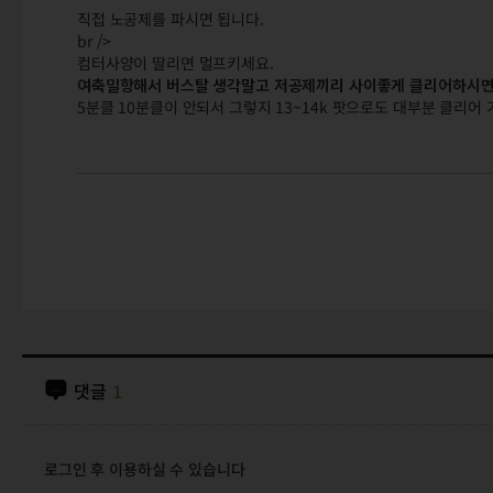
직접 노공제를 파시면 됩니다.
br />
컴터사양이 딸리면 멀프키세요.
여축밀항해서 버스탈 생각말고 저공제끼리 사이좋게 클리어하시면
5분클 10분클이 안되서 그렇지 13~14k 팟으로도 대부분 클리어
댓글
1
로그인 후 이용하실 수 있습니다