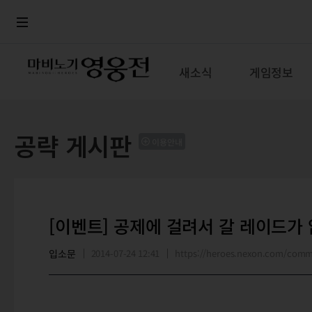
로그인
메뉴
본문
새소식
게임정보
공략 게시판
이용안내
[이벤트] 공제에 걸려서 갈 레이드가 
입소문
2014-07-24 12:41
https://heroes.nexon.com/com