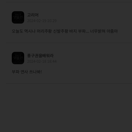
고리어
2024-02-19 10:29
오늘도 역시나 머리주황 신발주황 바지 부파... 너무밝혀 아줌마
풍구권을배워라
2024-02-18 18:44
부파 연사 쓰나봐!