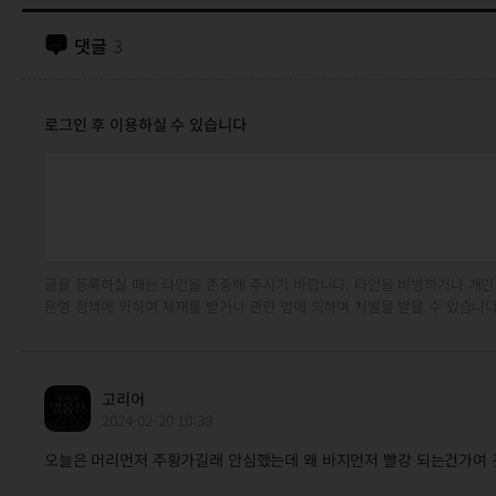
댓글
3
로그인 후 이용하실 수 있습니다
글을 등록하실 때는 타인을 존중해 주시기 바랍니다. 타인을 비방하거나 개인
운영 정책에 의하여 제재를 받거나 관련 법에 의하여 처벌을 받을 수 있습니다
고리어
2024-02-20 10:39
오늘은 머리먼저 주황가길래 안심했는데 왜 바지먼저 빨강 되는건가여 것도