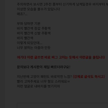
주의하면서 보시면 2주전 쯤부터 신기하게 남케일경우 바지부터 
이상한 모습을 볼수가 있답니다
왜죠?...
부파 당하면 기본
바지 빨간색 장갑 주황색
바지 빨간색 신발 주황색
바지 빨간색
이렇게 되있던데...
너무 밝히는 아줌마 인듯
여기다 이런 글쓰면 바로 버그 고치는 듯해서 이런글을 올립니다
문의보다 게시판이 제일 빠르더라구요!
지난번에 고양이 패턴도 바로막힌 느낌?
(강제로 글삭도 하시고)
빨리 고쳐주세요 너무 형오 스러워요ㅠ
저런 얼굴로 내바지를 벗기지마