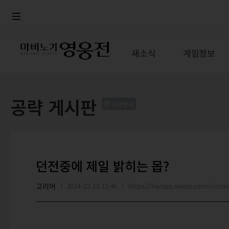
로그인
메뉴
본문
새소식
게임정보
공략 게시판
이용안내
던전중에 제일 밝히는 몹?
고리어
2024-02-18 11:46
https://heroes.nexon.com/com