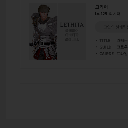
고리어
Lv.125
리시타
고인의 첫캐릭
TITLE
라떼는
GUILD
크로우
CAIRDE
프라임