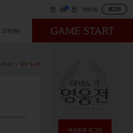
N
OFF
로그인
회원가입
고객센터
커뮤니티
공략 게시판
넥슨ID로 로그인