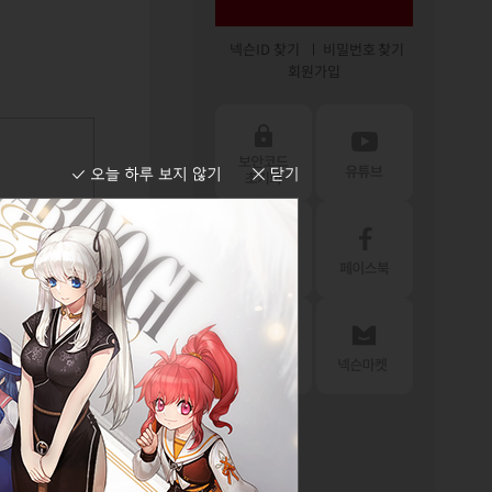
넥슨ID 찾기
비밀번호 찾기
회원가입
물 보기