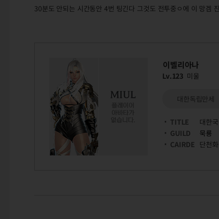
30분도 안되는 시간동안 4번 팅긴다 그것도 전투중ㅇ에 이 망겜 
이벨리아나
Lv.123
미울
대한독립만세
TITLE
대한국
GUILD
묵룡
CAIRDE
단천화