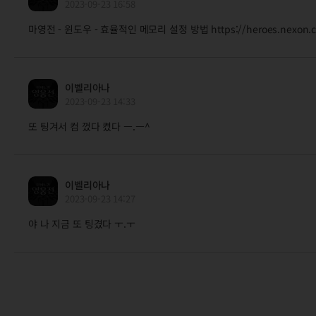
2023-09-23 16:58
마영전 - 윈도우 - 효율적인 메모리 설정 방법 https://heroes.nexon.c
이벨리아나
2023-09-23 14:33
또 팅겨서 컴 껐다 켰다 ㅡ.ㅡ^
이벨리아나
2023-09-23 14:27
야 나 지금 또 팅겼다 ㅜ.ㅜ