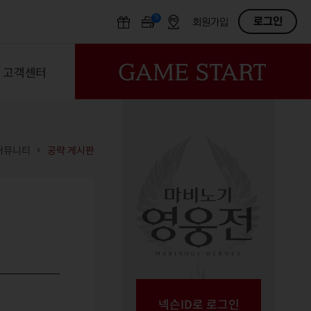
N
OFF
로그인
회원가입
고객센터
커뮤니티
공략 게시판
넥슨ID로 로그인