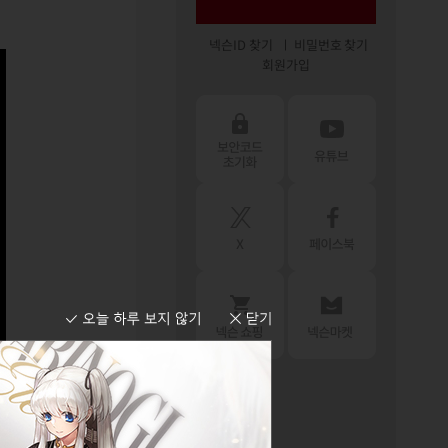
넥슨ID 찾기
비밀번호 찾기
회원가입