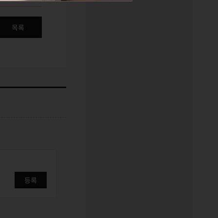
목록
등록