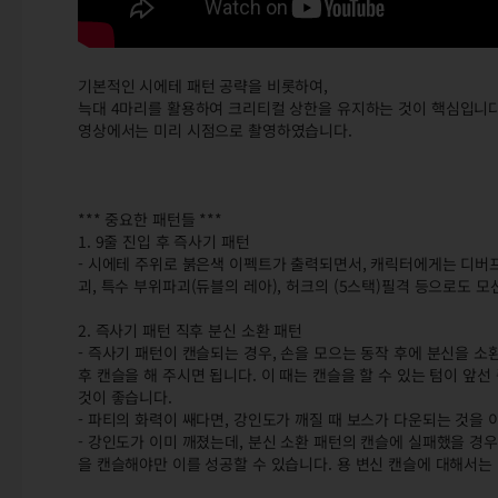
기본적인 시에테 패턴 공략을 비롯하여,
늑대 4마리를 활용하여 크리티컬 상한을 유지하는 것이 핵심입니다
영상에서는 미리 시점으로 촬영하였습니다.
*** 중요한 패턴들 ***
1. 9줄 진입 후 즉사기 패턴
- 시에테 주위로 붉은색 이펙트가 출력되면서, 캐릭터에게는 디버프
괴, 특수 부위파괴(듀블의 레아), 허크의 (5스택)필격 등으로도 
2. 즉사기 패턴 직후 분신 소환 패턴
- 즉사기 패턴이 캔슬되는 경우, 손을 모으는 동작 후에 분신을 
후 캔슬을 해 주시면 됩니다. 이 때는 캔슬을 할 수 있는 텀이 앞
것이 좋습니다.
- 파티의 화력이 쌔다면, 강인도가 깨질 때 보스가 다운되는 것을 
- 강인도가 이미 깨졌는데, 분신 소환 패턴의 캔슬에 실패했을 경우
을 캔슬해야만 이를 성공할 수 있습니다. 용 변신 캔슬에 대해서는