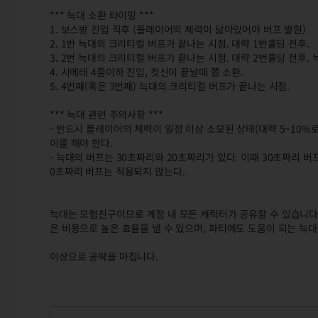
*** 늑대 소환 타이밍 ***
1. 보스방 진입 직후 (플레이어의 체력이 닳아있어야 버프 발현)
2. 1번 늑대의 크리티컬 버프가 끝나는 시점. 대략 1번홀딩 전후.
3. 2번 늑대의 크리티컬 버프가 끝나는 시점. 대략 2번홀딩 전후.
4. 시에테 4줄이하 진입, 컷신이 끝날때 쯤 소환.
5. 4번째(혹은 3번째) 늑대의 크리티컬 버프가 끝나는 시점.
*** 늑대 관련 주의사항 ***
- 반드시 플레이어의 체력이 일정 이상 소모된 상태(대략 5~10%
이를 해야 한다.
- 늑대의 버프는 30초짜리와 20초짜리가 있다. 이때 30초짜리 버
0초짜리 버프는 적용되지 않는다.
늑대는 모험친구이므로 계정 내 모든 캐릭터가 공유할 수 있습니다.
은 비용으로 높은 효율을 낼 수 있으며, 파티에도 도움이 되는 늑
이상으로 공략을 마칩니다.