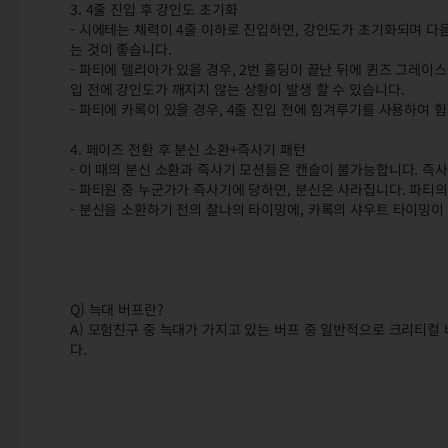
3. 4줄 진입 후 강인도 초기화
- 시에테는 체력이 4줄 이하로 진입하면, 강인도가 초기화되며 다음
는 것이 좋습니다.
- 파티에 델리아가 있을 경우, 2번 홀딩이 끝난 뒤에 퀸즈 그레이
입 전에 강인도가 깨지지 않는 상황이 발생 할 수 있습니다.
- 파티에 카록이 있을 경우, 4줄 진입 전에 힘겨루기를 사용하여
4. 페이즈 전환 후 분신 소환+즉사기 패턴
- 이 때의 분신 소환과 즉사기 모션들은 캔슬이 불가능합니다. 즉
- 파티원 중 누군가가 즉사기에 당하면, 분신은 사라집니다. 파티
- 분신을 소환하기 전의 찰나의 타이밍에, 카록의 샤우트 타이밍이
Q) 늑대 버프란?
A) 모험친구 중 늑대가 가지고 있는 버프 중 일반적으로 크리티컬 
다.