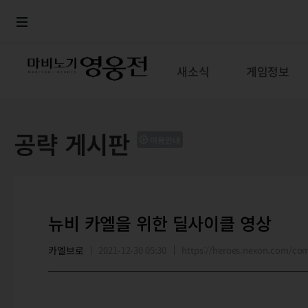
로그인
메뉴
본문
새소식
게임정보
공략 게시판
이용안내
뉴비 카엘을 위한 딜사이클 영상
카엘브로
2021-12-30 05:30
https://heroes.nexon.com/c