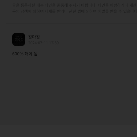
글을 등록하실 때는 타인을 존중해 주시기 바랍니다. 타인을 비방하거나 개인
운영 정책에 의하여 제재를 받거나 관련 법에 의하여 처벌을 받을 수 있습니다
왕마왕
2024-07-11 12:59
600% 해야 됨