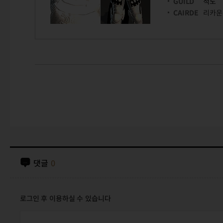
GUILD
적도
CAIRDE
리카운
댓글
0
로그인 후 이용하실 수 있습니다