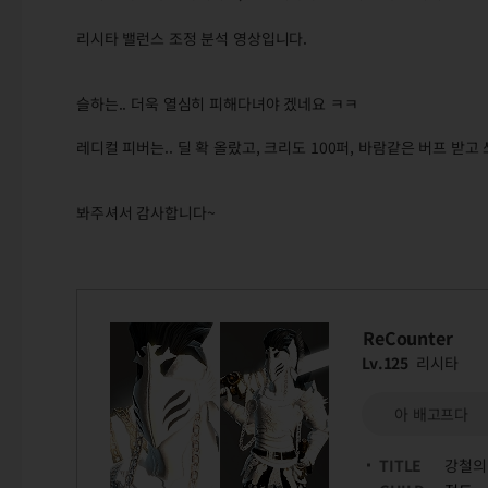
리시타 밸런스 조정 분석 영상입니다.
슬하는.. 더욱 열심히 피해다녀야 겠네요 ㅋㅋ
레디컬 피버는.. 딜 확 올랐고, 크리도 100퍼, 바람같은 버프 받
봐주셔서 감사합니다~
ReCounter
Lv.125
리시타
아 배고프다
TITLE
강철의