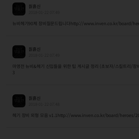
칡흙신
2018-01-22 07:49
뉴비헤기90제 장비질문드립니다http://www.inven.co.kr/board/hero
칡흙신
2018-01-22 07:49
마영전 뉴비&헤기 신입들을 위한 팁 게시글 정리 (초보자/스킬트리/장비/무기/방어
3
칡흙신
2018-01-22 07:48
헤기 장비 외형 모음 v1.1http://www.inven.co.kr/board/heroes/2