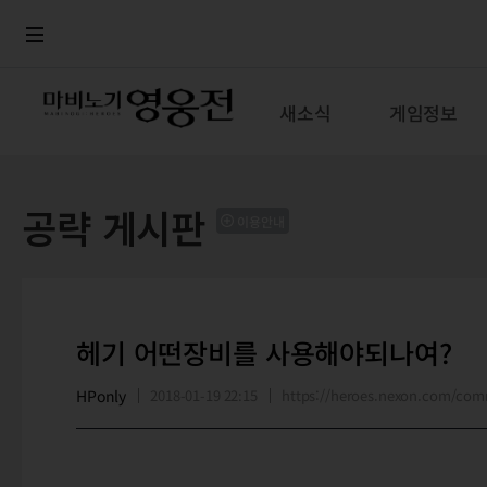
로그인
메뉴
본문
새소식
게임정보
공략 게시판
이용안내
헤기 어떤장비를 사용해야되나여?
HPonly
2018-01-19 22:15
https://heroes.nexon.com/co