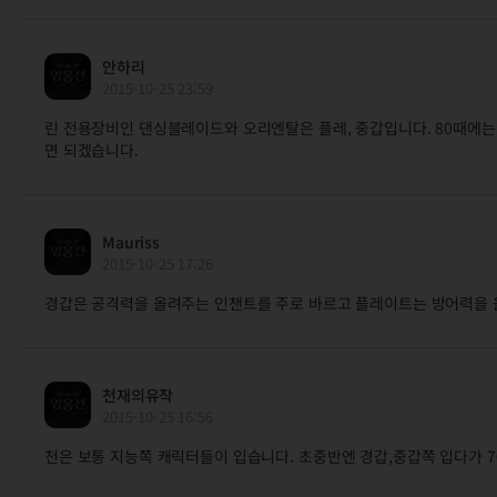
안하리
2015-10-25 23:59
린 전용장비인 댄싱블레이드와 오리엔탈은 플레, 중갑입니다. 80때에는
면 되겠습니다.
Mauriss
2015-10-25 17:26
경갑은 공격력을 올려주는 인챈트를 주로 바르고 플레이트는 방어력을 
천재의유작
2015-10-25 16:56
천은 보통 지능쪽 캐릭터들이 입습니다. 초중반엔 경갑,중갑쪽 입다가 7