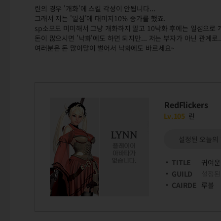
린의 경우 '개화'에 스킬 각성이 안됩니다...
그래서 저는 '일섬'에 대미지10% 증가를 했죠.
sp소모도 미미해서 그냥 개화하지 말고 10낙화 후에는 일섬으로 
돈이 많으시면 '낙화'에도 하면 되지만... 저는 부자가 아닌 관계로.
여러분은 돈 많이많이 벌어서 낙화에도 바르세요~
RedFlickers
Lv.105
린
설정된 오늘의
TITLE
귀여운
GUILD
설정된
CAIRDE
루블