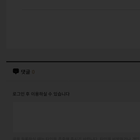
댓글
0
로그인 후 이용하실 수 있습니다
글을 등록하실 때는 타인을 존중해 주시기 바랍니다. 타인을 비방하거나 개인