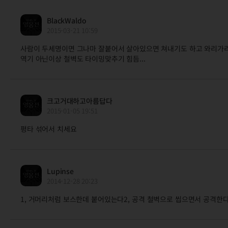
BlackWaldo
2015-03-21 10:59
사람이 두세명이면 그나마 잘붙어서 살아있으면 쳐내기도 하고 와리가
역기 아닌이상 철벽도 타이밍맞추기 힘듬...
크고거대하고아름답다
2015-01-05 19:51
평타 섞어서 치세요
Lupinse
2014-12-28 20:23
1, 거머리처럼 보스한데 붙어있는다2, 공격 철벽으로 씹으면서 공격한