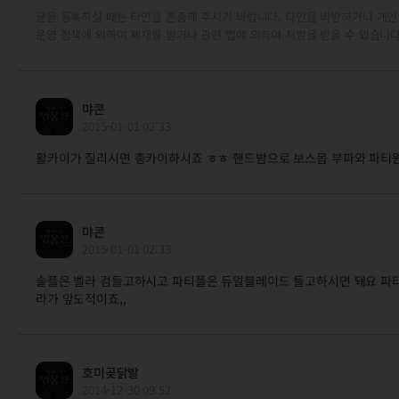
글을 등록하실 때는 타인을 존중해 주시기 바랍니다. 타인을 비방하거나 개인
운영 정책에 의하여 제재를 받거나 관련 법에 의하여 처벌을 받을 수 있습니다
먀콘
2015-01-01 02:33
활카이가 질리시면 총카이하시죠 ㅎㅎ 핸드밤으로 보스몹 부파와 파티
먀콘
2015-01-01 02:33
솔플은 벨라 검들고하시고 파티플은 듀얼블레이드 들고하시면 돼요 파
라가 앞도적이죠,,
호미곶닭발
2014-12-30 09:52