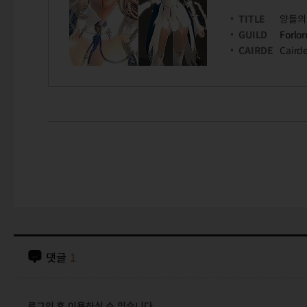
TITLE
양들의
GUILD
Forlor
CAIRDE
Caird
댓글
1
로그인 후 이용하실 수 있습니다