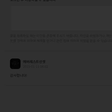
글을 등록하실 때는 타인을 존중해 주시기 바랍니다. 타인을 비방하거나 개인
운영 정책에 의하여 제재를 받거나 관련 법에 의하여 처벌을 받을 수 있습니다
에버레스트선셋
2015-01-11 04:02
감사합니다!