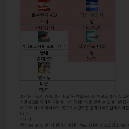
퓨리는 무조건 뎀증. 퓨리 No.7은 캔슬+궁극기이므로 쿨대감. 그
사용하므로 퓨리를 긁은 후 다시 딜링타임을 만들 수 있어 다운증가
더 오래 지속되어서 어느 쪽으로 세팅하든 공격이 부드럽게 이어집
br />
검시타
핵심 Point 스테미나 관리가 어렵다 Yes-스테미나 소모 감소 No-