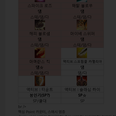
br />
핵심 Point 카운터, 스매시 뎀증