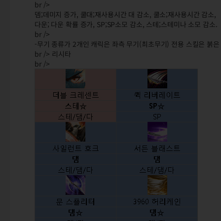
br />
뎀;데미지 증가, 쿨대;재사용시간 대 감소, 쿨소;재사용시간 감소,
다운; 다운 확률 증가, SP;SP소모 감소, 스테;스테미나 소모 감소.
br />
-무기 종류가 2개인 캐릭은 좌측 무기(최초무기) 전용 스킬은 붉은 
br /> 리시타
br />